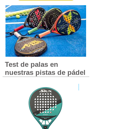
Test de palas en
nuestras pistas de pádel
OFERTA