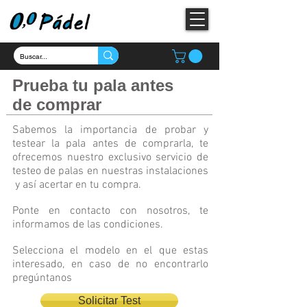
Prueba tu pala antes
de comprar
Sabemos la importancia de probar y
testear la pala antes de comprarla, te
ofrecemos nuestro exclusivo servicio de
testeo de palas en nuestras instalaciones
y así acertar en tu compra.
Ponte en contacto con nosotros, te
informamos de las condiciones.
Selecciona el modelo en el que estas
interesado, en caso de no encontrarlo
pregúntanos
Solicitar Test