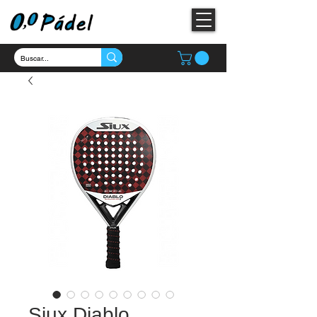
Siux Diablo