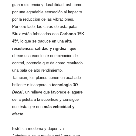
gran resistencia y durabilidad, así como
por una agradable sensación al impacto
por la reducción de las vibraciones.
Por otro lado, las caras de esta
pala
Siux
están fabricadas con
Carbono 15K
45º
, lo que se traduce en una
alta
resistencia, calidad y rigidez
, que
ofrece una excelente combinación de
control, potencia que da como resultado
una pala de alto rendimiento.
También, los planos tienen un acabado
brillante e incorpora la
tecnología
3D
Decal
, un relieve que favorece el agarre
de la pelota a la superficie y consigue
que ésta gire con
más velocidad y
efecto.
Estética moderna y deportiva
Asimismo, este modelo está muy bien