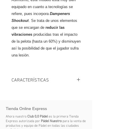
equipado en cuanto a tecnologías se
refiere, pues incorpora
Dampeners
Shockout
. Se trata de unos elementos
que se encargan de
reducir las
vibraciones
producidas tras el impacto
de la pelota (hasta un 60%) y disminuyen
así la posibilidad de que el jugador sufra
una lesión.
CARACTERÍSTICAS
Marca Siux
Color 2 Negro, Rojo
Producto Palas
Tienda Online Express
Balance Medio
Núcleo Eva
Ahora nuestro
Club 0,0 Pádel
es la primera Tienda
Cara Carbono 15k
Express autorizada por
Pádel Nuestro
para la venta de
productos y equipo de Pádel en todas las ciudades
Formato Normal