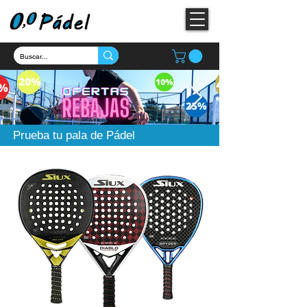
Prueba tu pala de Pádel