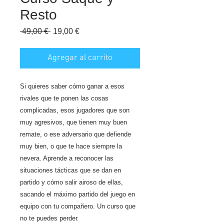
Resto
Precio
Precio
 49,00 € 
19,00 €
de
oferta
Agregar al carrito
Si quieres saber cómo ganar a esos
rivales que te ponen las cosas
complicadas, esos jugadores que son
muy agresivos, que tienen muy buen
remate, o ese adversario que defiende
muy bien, o que te hace siempre la
nevera. Aprende a reconocer las
situaciones tácticas que se dan en
partido y cómo salir airoso de ellas,
sacando el máximo partido del juego en
equipo con tu compañero. Un curso que
no te puedes perder.