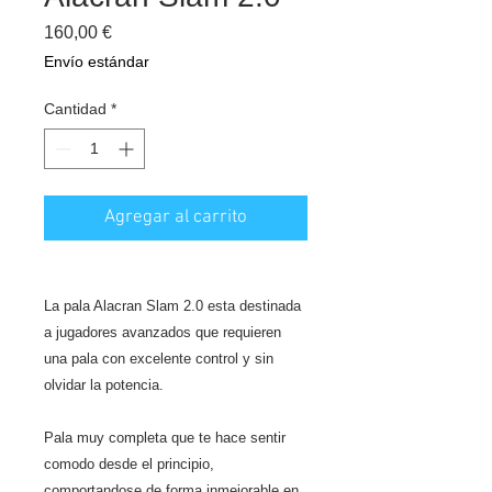
Precio
160,00 €
Envío estándar
Cantidad
*
Agregar al carrito
La pala Alacran Slam 2.0 esta destinada
a jugadores avanzados que requieren
una pala con excelente control y sin
olvidar la potencia.
Pala muy completa que te hace sentir
comodo desde el principio,
comportandose de forma inmejorable en