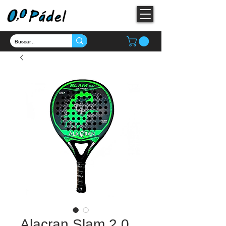
Alacran Slam 2.0