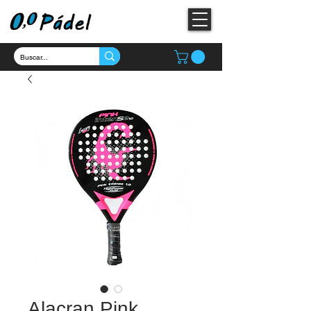
Alacran Pink