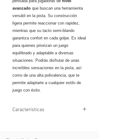
pensada para jugadoras de
nivel
avanzado
que buscan una herramienta
versátil en la pista. Su construcción
ligera permite reaccionar con rapidez,
mientras que su tacto semi-blando
garantiza confort en cada golpe. Es ideal
para quienes priorizan un juego
equilibrado y adaptable a diversas
situaciones. Podrás disfrutar de unas
increíbles sensaciones en la pista, así
como de una alta polivalencia, que te
permite adaptarte a cualquier estilo de
juego con éxito.
Características
Planos de Carbono
12K:
Proporciona un golpeo preciso y
estable