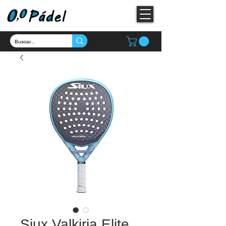
Siux Valkiria Elite