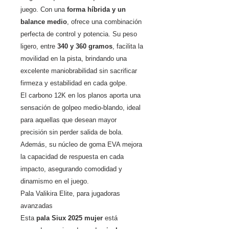
juego. Con una
forma híbrida y un
balance medio
, ofrece una combinación
perfecta de control y potencia. Su peso
ligero, entre
340 y 360 gramos
, facilita la
movilidad en la pista, brindando una
excelente maniobrabilidad sin sacrificar
firmeza y estabilidad en cada golpe.
El carbono 12K en los planos aporta una
sensación de golpeo medio-blando, ideal
para aquellas que desean mayor
precisión sin perder salida de bola.
Además, su núcleo de goma EVA mejora
la capacidad de respuesta en cada
impacto, asegurando comodidad y
dinamismo en el juego.
Pala Valikira Elite, para jugadoras
avanzadas
Esta
pala Siux 2025 mujer
está