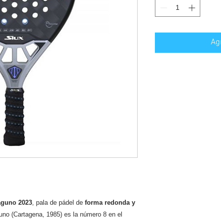
Ag
laguno 2023
, pala de pádel de
forma redonda y
guno (Cartagena, 1985) es la número 8 en el