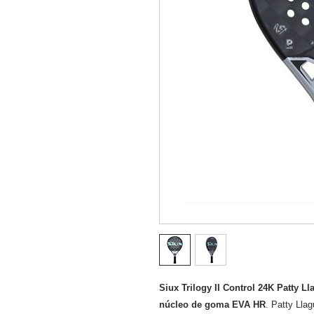
Siux Trilogy II Control 24K Patty L
núcleo de goma EVA HR
. Patty Lla