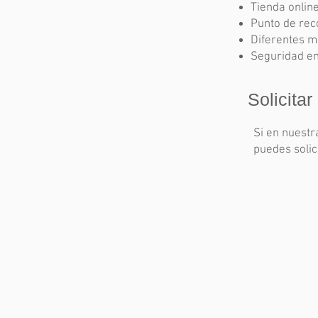
Tienda onlin
Punto de rec
Diferentes m
Seguridad en
Solicitar
Si en nuestr
puedes solici