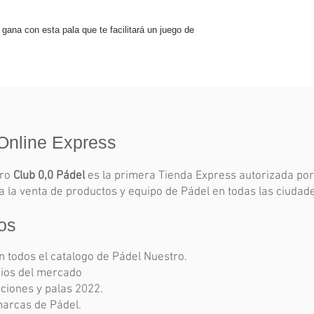
 gana con esta pala que te facilitará un juego de
Online Express
tro
Club 0,0 Pádel
es la primera Tienda Express autorizada po
 la venta de productos y equipo de Pádel en todas las ciudad
os
 todos el catalogo de Pádel Nuestro.
ios del mercado
ciones y palas 2022.
marcas de Pádel.