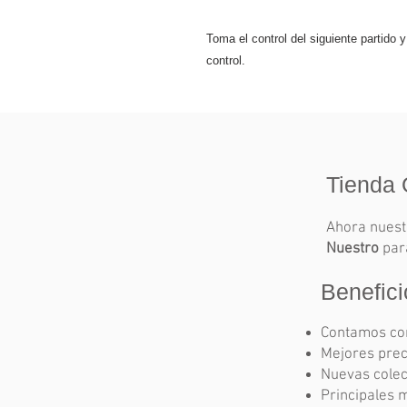
Toma el control del siguiente partido y
control.
Tienda 
Ahora nues
Nuestro
para
Benefici
Contamos con
Mejores prec
Nuevas colec
Principales 