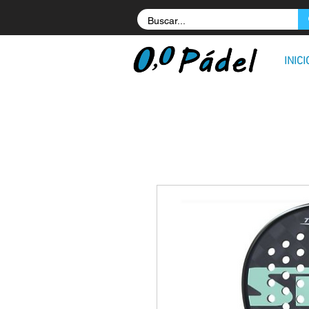
INICI