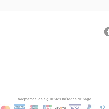
Club 0,0 Pádel
Información General
A jugar
Políticas de Cookies
Políticas de Privacidad
Ranking
Términos y Condiciones
Pistas
Garantía Aplicables
Clases
Políticas de
Devolución
Aceptamos los siguientes métodos de pago