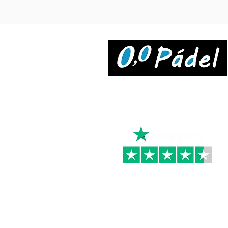
4,4
Opiniones 29 • Excelente