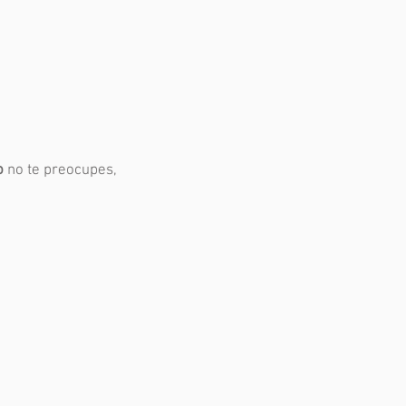
o
no te preocupes,