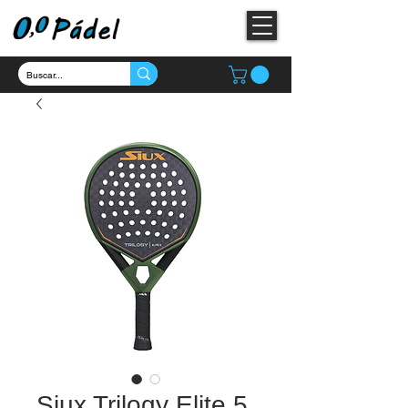
Siux Trilogy Elite 5