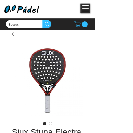
Siux Stupa Electra