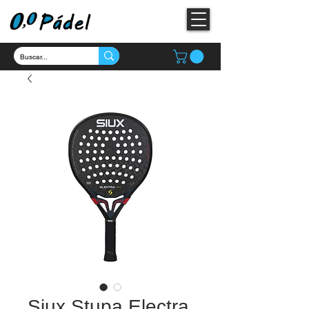
Siux Stupa Electra