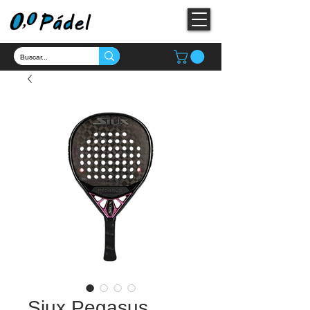
Siux Pegasus