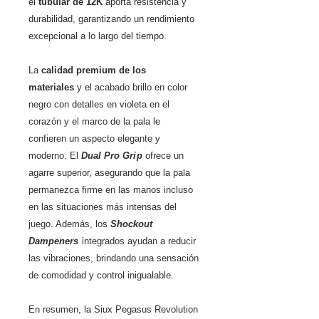
el
tubular de 12K
aporta resistencia y
durabilidad, garantizando un rendimiento
excepcional a lo largo del tiempo.
La
calidad premium de los
materiales
y el acabado brillo en color
negro con detalles en violeta en el
corazón y el marco de la pala le
confieren un aspecto elegante y
moderno. El
Dual Pro Gri
p
ofrece un
agarre superior, asegurando que la pala
permanezca firme en las manos incluso
en las situaciones más intensas del
juego. Además, los
Shockout
Dampeners
integrados ayudan a reducir
las vibraciones, brindando una sensación
de comodidad y control inigualable.
En resumen, la Siux Pegasus Revolution