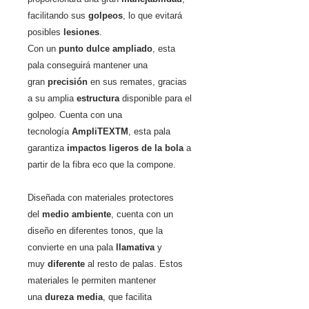
facilitando sus
golpeos
, lo que evitará
posibles
lesiones
.
Con un
punto dulce ampliado
, esta
pala conseguirá mantener una
gran
precisión
en sus remates, gracias
a su amplia
estructura
disponible para el
golpeo. Cuenta con una
tecnología
AmpliTEXTM
, esta pala
garantiza
impactos ligeros de la bola
a
partir de la fibra eco que la compone.
Diseñada con materiales protectores
del
medio ambiente
, cuenta con un
diseño en diferentes tonos, que la
convierte en una pala
llamativa
y
muy
diferente
al resto de palas. Estos
materiales le permiten mantener
una
dureza media
, que facilita