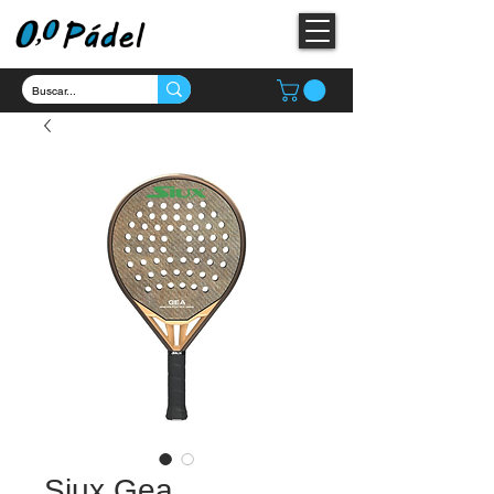
Siux Gea