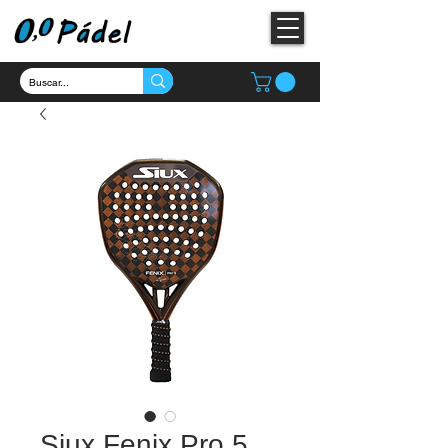
Siux Fenix Pro 5