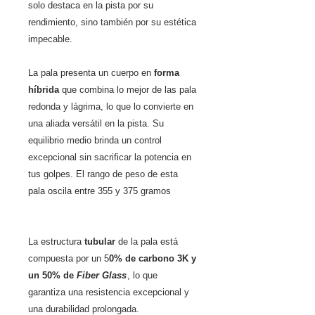
solo destaca en la pista por su
rendimiento, sino también por su estética
impecable.
La pala presenta un cuerpo en
forma
híbrida
que combina lo mejor de las pala
redonda y lágrima, lo que lo convierte en
una aliada versátil en la pista. Su
equilibrio medio brinda un control
excepcional sin sacrificar la potencia en
tus golpes. El rango de peso de esta
pala oscila entre 355 y 375 gramos
La estructura
tubular
de la pala está
compuesta por un 5
0% de carbono 3K y
un 50% de
Fiber Glass
, lo que
garantiza una resistencia excepcional y
una durabilidad prolongada.