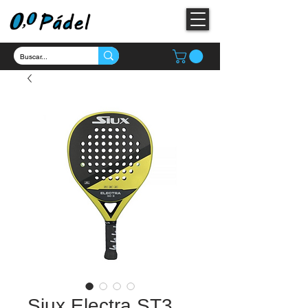
Siux Electra ST3