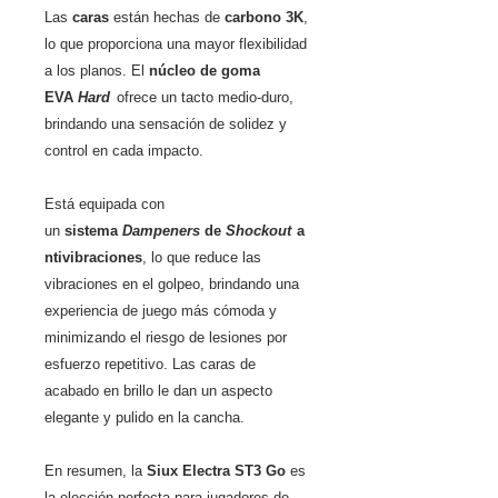
Las
caras
están hechas de
carbono 3K
,
lo que proporciona una mayor flexibilidad
a los planos. El
núcleo de goma
EVA
Hard
ofrece un tacto medio-duro,
brindando una sensación de solidez y
control en cada impacto.
Está equipada con
un
sistema
Dampeners
de
Shockout
a
ntivibraciones
, lo que reduce las
vibraciones en el golpeo, brindando una
experiencia de juego más cómoda y
minimizando el riesgo de lesiones por
esfuerzo repetitivo. Las caras de
acabado en brillo le dan un aspecto
elegante y pulido en la cancha.
En resumen, la
Siux Electra ST3 Go
es
la elección perfecta para jugadores de