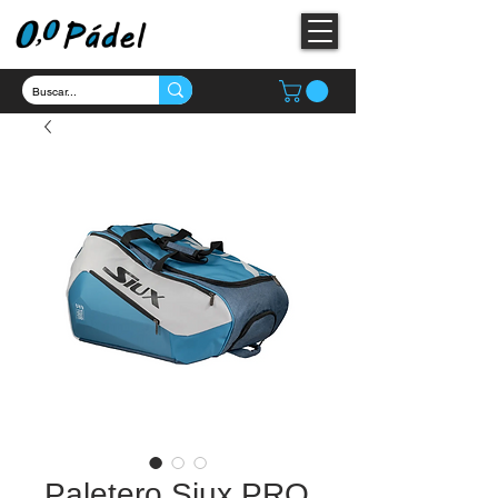
Paletero Siux PRO