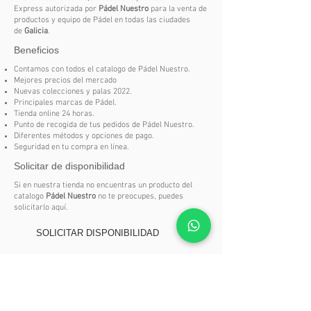
Tipo Mochilas
Express autorizada por
Pádel Nuestro
para la venta de
productos y equipo de Pádel en todas las ciudades
Producto Paleteros
de
Galicia
.
Beneficios
Contamos con todos el catalogo de Pádel Nuestro.
Mejores precios del mercado
Nuevas colecciones y palas 2022.
Principales marcas de Pádel.
Tienda online 24 horas.
Punto de recogida de tus pedidos de Pádel Nuestro.
Diferentes métodos y opciones de pago.
Seguridad en tu compra en línea.
Solicitar de disponibilidad
Si en nuestra tienda no encuentras un producto del
catalogo
Pádel Nuestro
no te preocupes, puedes
solicitarlo aquí.
SOLICITAR DISPONIBILIDAD