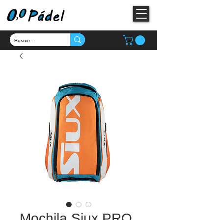
Mochila Siux PRO