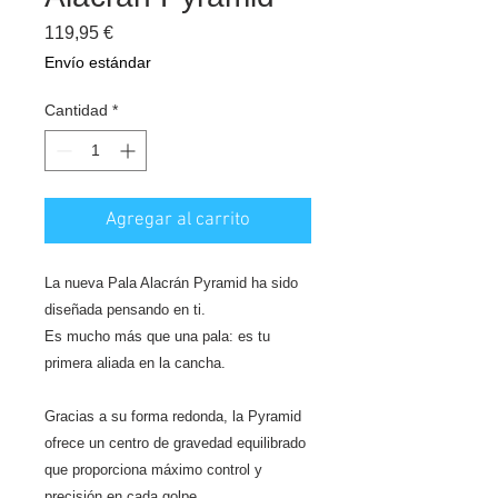
Precio
119,95 €
Envío estándar
Cantidad
*
Agregar al carrito
La nueva Pala Alacrán Pyramid ha sido
diseñada pensando en ti.
Es mucho más que una pala: es tu
primera aliada en la cancha.
Gracias a su forma redonda, la Pyramid
ofrece un centro de gravedad equilibrado
que proporciona máximo control y
precisión en cada golpe.