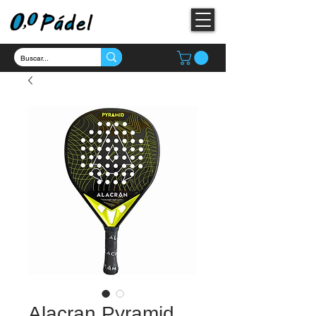
Alacran Pyramid