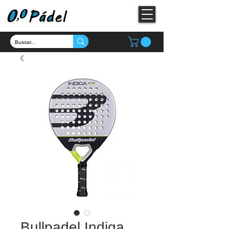
Bullpadel Indiga