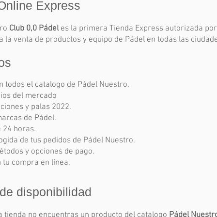
Online Express
tro
Club 0,0 Pádel
es la primera Tienda Express autorizada po
 la venta de productos y equipo de Pádel en todas las ciudad
os
 todos el catalogo de Pádel Nuestro.
ios del mercado
ciones y palas 2022.
marcas de Pádel.
e 24 horas.
ogida de tus pedidos de Pádel Nuestro.
étodos y opciones de pago.
 tu compra en línea.
 de disponibilidad
a tienda no encuentras un producto del catalogo
Pádel Nuestr