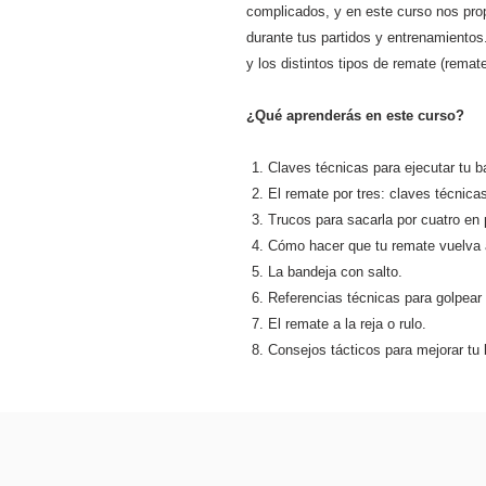
complicados, y en este curso nos pro
durante tus partidos y entrenamientos
y los distintos tipos de remate (remate
¿Qué aprenderás en este curso?
Claves técnicas para ejecutar tu b
El remate por tres: claves técnica
Trucos para sacarla por cuatro en 
Cómo hacer que tu remate vuelva a
La bandeja con salto.
Referencias técnicas para golpear 
El remate a la reja o rulo.
Consejos tácticos para mejorar tu 