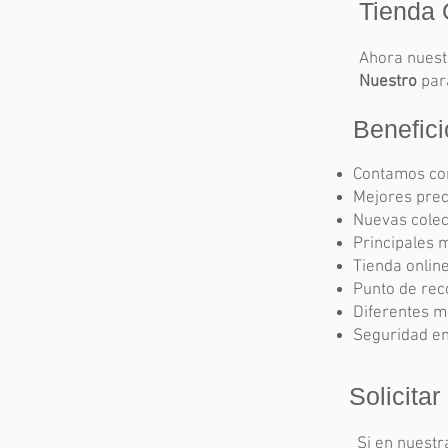
Tienda 
Ahora nues
Nuestro
para
Benefici
Contamos con
Mejores prec
Nuevas colec
Principales 
Tienda onlin
Punto de rec
Diferentes m
Seguridad en
Solicitar
Si en nuestr